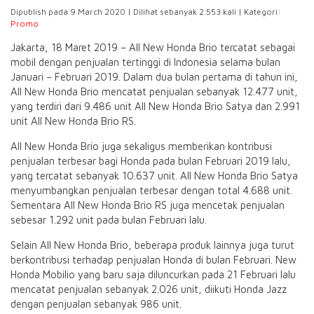
Dipublish pada 9 March 2020 | Dilihat sebanyak 2.553 kali | Kategori:
Promo
Jakarta, 18 Maret 2019 – All New Honda Brio tercatat sebagai
mobil dengan penjualan tertinggi di Indonesia selama bulan
Januari – Februari 2019. Dalam dua bulan pertama di tahun ini,
All New Honda Brio mencatat penjualan sebanyak 12.477 unit,
yang terdiri dari 9.486 unit All New Honda Brio Satya dan 2.991
unit All New Honda Brio RS.
All New Honda Brio juga sekaligus memberikan kontribusi
penjualan terbesar bagi Honda pada bulan Februari 2019 lalu,
yang tercatat sebanyak 10.637 unit. All New Honda Brio Satya
menyumbangkan penjualan terbesar dengan total 4.688 unit.
Sementara All New Honda Brio RS juga mencetak penjualan
sebesar 1.292 unit pada bulan Februari lalu.
Selain All New Honda Brio, beberapa produk lainnya juga turut
berkontribusi terhadap penjualan Honda di bulan Februari. New
Honda Mobilio yang baru saja diluncurkan pada 21 Februari lalu
mencatat penjualan sebanyak 2.026 unit, diikuti Honda Jazz
dengan penjualan sebanyak 986 unit.