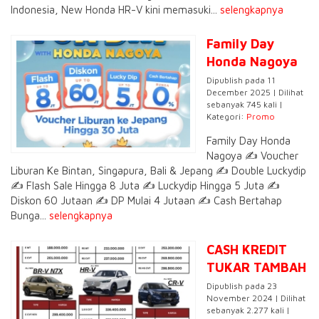
Indonesia, New Honda HR-V kini memasuki...
selengkapnya
Family Day
Honda Nagoya
Dipublish pada 11
December 2025 | Dilihat
sebanyak 745 kali |
Kategori:
Promo
Family Day Honda
Nagoya ✍️ Voucher
Liburan Ke Bintan, Singapura, Bali & Jepang ✍️ Double Luckydip
✍️ Flash Sale Hingga 8 Juta ✍️ Luckydip Hingga 5 Juta ✍️
Diskon 60 Jutaan ✍️ DP Mulai 4 Jutaan ✍️ Cash Bertahap
Bunga...
selengkapnya
CASH KREDIT
TUKAR TAMBAH
Dipublish pada 23
November 2024 | Dilihat
sebanyak 2.277 kali |