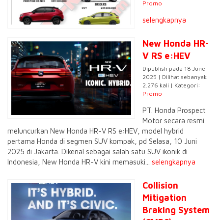
Promo
selengkapnya
New Honda HR-
V RS e:HEV
Dipublish pada 18 June
2025 | Dilihat sebanyak
2.276 kali | Kategori:
Promo
PT. Honda Prospect
Motor secara resmi
meluncurkan New Honda HR-V RS e:HEV, model hybrid
pertama Honda di segmen SUV kompak, pd Selasa, 10 Juni
2025 di Jakarta. Dikenal sebagai salah satu SUV ikonik di
Indonesia, New Honda HR-V kini memasuki...
selengkapnya
Collision
Mitigation
Braking System