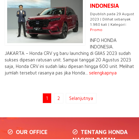
INDONESIA
Dipublish pada 29 August
2023 | Dilihat sebanyak
1.980 kali | Kategori:
Promo
INFO HONDA
INDONESIA.
JAKARTA – Honda CRV yg baru launching di GIIAS 2023 sudah
sukses dipesan ratusan unit. Sampai tanggal 20 Agustus 2023
saja, Honda CRV ini sudah laku dipesan hingga 600 unit. Melihat
jumlah tersebut rasanya pas jika Honda...
selengkapnya
1
2
Selanjutnya
OUR OFFICE
TENTANG HONDA