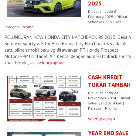
2025
Dipublish pada 6
February 2025 | Dilihat
sebanyak 2.197 kali |
Kategori:
Promo
PELUNCURAN NEW HONDA CITY HATCHBACK RS 2025. Desain
Semakin Sporty & Fitur Baru Honda City Hatchback RS adalah
satu pilihan mobil baru yg ditawarkan PT Honda Prospect
Motor (HPM) di Tanah Air. Kental dengan aura Hatchback sporty
khas Honda, ia...
selengkapnya
CASH KREDIT
TUKAR TAMBAH
Dipublish pada 23
November 2024 | Dilihat
sebanyak 2.269 kali |
Kategori:
Promo
selengkapnya
YEAR END SALE