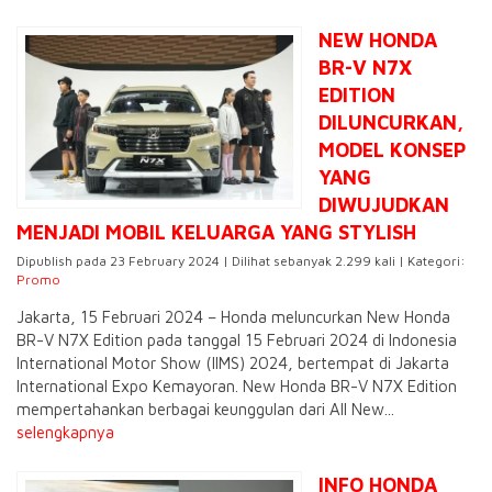
NEW HONDA
BR-V N7X
EDITION
DILUNCURKAN,
MODEL KONSEP
YANG
DIWUJUDKAN
MENJADI MOBIL KELUARGA YANG STYLISH
Dipublish pada 23 February 2024 | Dilihat sebanyak 2.299 kali | Kategori:
Promo
Jakarta, 15 Februari 2024 – Honda meluncurkan New Honda
BR-V N7X Edition pada tanggal 15 Februari 2024 di Indonesia
International Motor Show (IIMS) 2024, bertempat di Jakarta
International Expo Kemayoran. New Honda BR-V N7X Edition
mempertahankan berbagai keunggulan dari All New...
selengkapnya
INFO HONDA