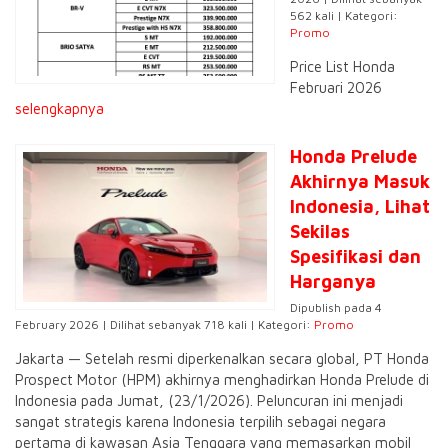
562 kali | Kategori:
Promo
Price List Honda
Februari 2026
selengkapnya
Honda Prelude
Akhirnya Masuk
Indonesia, Lihat
Sekilas
Spesifikasi dan
Harganya
Dipublish pada 4
February 2026 | Dilihat sebanyak 718 kali | Kategori:
Promo
Jakarta — Setelah resmi diperkenalkan secara global, PT Honda
Prospect Motor (HPM) akhirnya menghadirkan Honda Prelude di
Indonesia pada Jumat, (23/1/2026). Peluncuran ini menjadi
sangat strategis karena Indonesia terpilih sebagai negara
pertama di kawasan Asia Tenggara yang memasarkan mobil