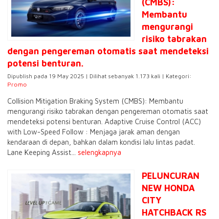
(CMBS):
Membantu
mengurangi
risiko tabrakan
dengan pengereman otomatis saat mendeteksi
potensi benturan.
Dipublish pada 19 May 2025 | Dilihat sebanyak 1.173 kali | Kategori:
Promo
Collision Mitigation Braking System (CMBS): Membantu
mengurangi risiko tabrakan dengan pengereman otomatis saat
mendeteksi potensi benturan. Adaptive Cruise Control (ACC)
with Low-Speed Follow : Menjaga jarak aman dengan
kendaraan di depan, bahkan dalam kondisi lalu lintas padat.
Lane Keeping Assist...
selengkapnya
PELUNCURAN
NEW HONDA
CITY
HATCHBACK RS