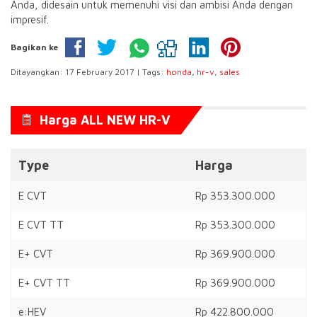
berteknologi tinggi yang siap untuk memaksimalkan keseharian
Anda, didesain untuk memenuhi visi dan ambisi Anda dengan
impresif.
Bagikan ke
Ditayangkan: 17 February 2017 | Tags:
honda
,
hr-v
,
sales
Harga ALL NEW HR-V
Type
Harga
E CVT
Rp 353.300.000
E CVT TT
Rp 353.300.000
E+ CVT
Rp 369.900.000
E+ CVT TT
Rp 369.900.000