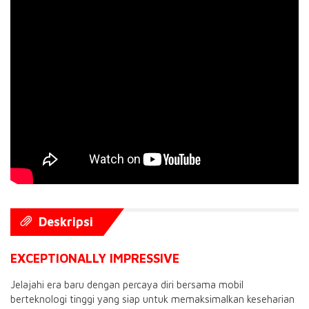
Deskripsi
EXCEPTIONALLY IMPRESSIVE
Jelajahi era baru dengan percaya diri bersama mobil