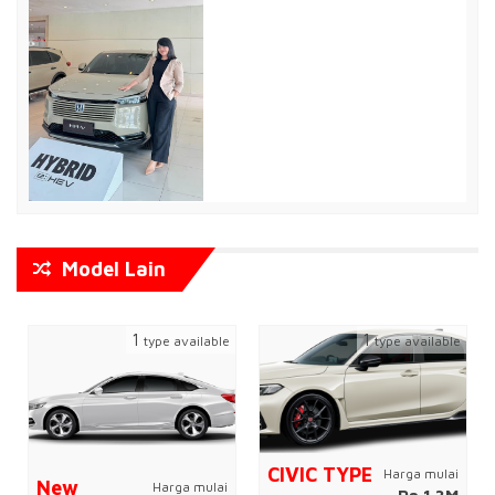
Model Lain
1
5
type available
type available