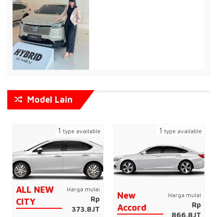
Model Lain
1
1
type available
type available
ALL NEW
Harga mulai
New
Harga mulai
Rp
CITY
Rp
Accord
373.8JT
866.8JT