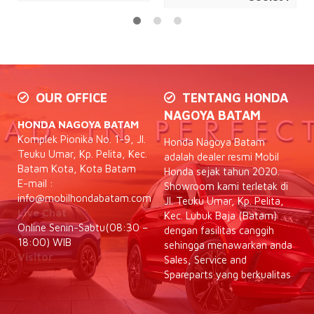
OUR OFFICE
TENTANG HONDA
NAGOYA BATAM
HONDA NAGOYA BATAM
Komplek Pionika No. 1-9, Jl.
Honda Nagoya Batam
Teuku Umar, Kp. Pelita, Kec.
adalah dealer resmi Mobil
Batam Kota, Kota Batam
Honda sejak tahun 2020.
E-mail :
Showroom kami terletak di
info@mobilhondabatam.com
Jl. Teuku Umar, Kp. Pelita,
Live Chat
Kec. Lubuk Baja (Batam)
Online Senin-Sabtu(08:30 –
dengan fasilitas canggih
18:00) WIB
sehingga menawarkan anda
Visitor
Sales, Service and
Spareparts yang berkualitas