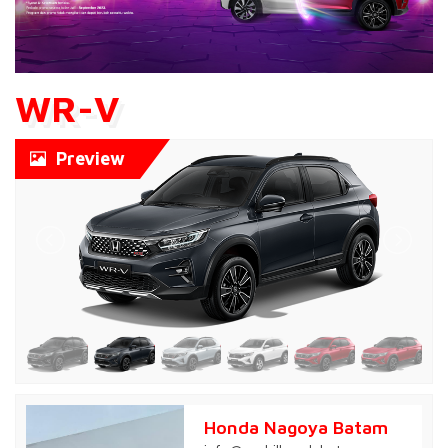
WR-V
Preview
Honda Nagoya Batam