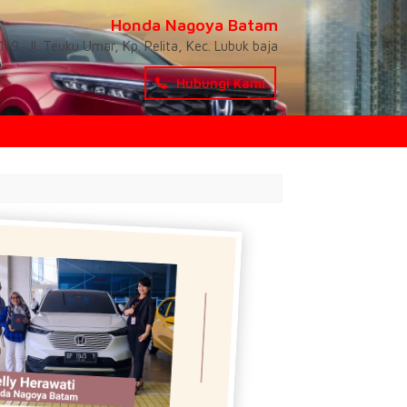
Honda Nagoya Batam
-9, Jl. Teuku Umar, Kp. Pelita, Kec. Lubuk baja
Hubungi Kami