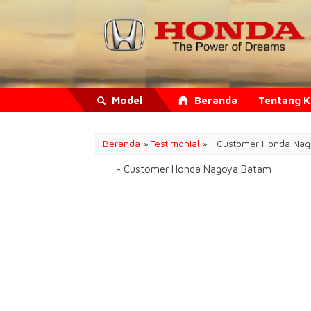
Model
Beranda
Tentang 
Beranda
»
Testimonial
» - Customer Honda Na
- Customer Honda Nagoya Batam