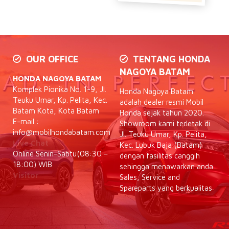
OUR OFFICE
TENTANG HONDA
NAGOYA BATAM
HONDA NAGOYA BATAM
Komplek Pionika No. 1-9, Jl.
Honda Nagoya Batam
Teuku Umar, Kp. Pelita, Kec.
adalah dealer resmi Mobil
Batam Kota, Kota Batam
Honda sejak tahun 2020.
E-mail :
Showroom kami terletak di
info@mobilhondabatam.com
Jl. Teuku Umar, Kp. Pelita,
Live Chat
Kec. Lubuk Baja (Batam)
Online Senin-Sabtu(08:30 –
dengan fasilitas canggih
18:00) WIB
sehingga menawarkan anda
Visitor
Sales, Service and
Spareparts yang berkualitas