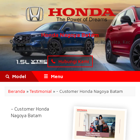
Honda Nagoya Batam
Komplek Pionika No. 1-9, Jl. Teuku Umar, Kp. Pelita, Kec.
Lubuk baja
Hubungi Kami
Model
Menu
Beranda
»
Testimonial
» - Customer Honda Nagoya Batam
- Customer Honda
Nagoya Batam