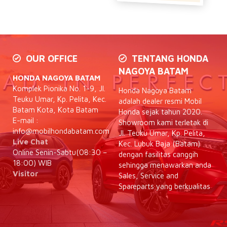
OUR OFFICE
TENTANG HONDA
NAGOYA BATAM
HONDA NAGOYA BATAM
Komplek Pionika No. 1-9, Jl.
Honda Nagoya Batam
Teuku Umar, Kp. Pelita, Kec.
adalah dealer resmi Mobil
Batam Kota, Kota Batam
Honda sejak tahun 2020.
E-mail :
Showroom kami terletak di
info@mobilhondabatam.com
Jl. Teuku Umar, Kp. Pelita,
Live Chat
Kec. Lubuk Baja (Batam)
Online Senin-Sabtu(08:30 –
dengan fasilitas canggih
18:00) WIB
sehingga menawarkan anda
Visitor
Sales, Service and
Spareparts yang berkualitas