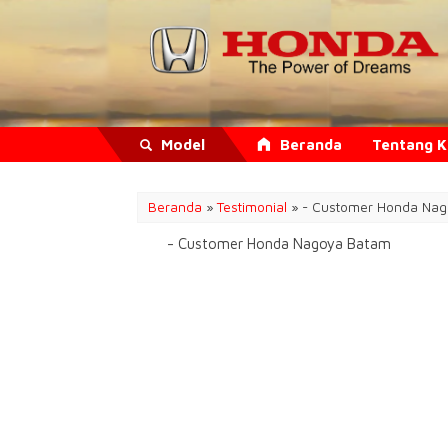
Model
Beranda
Tentang 
Beranda
»
Testimonial
» - Customer Honda Na
- Customer Honda Nagoya Batam