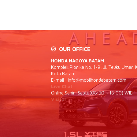
OUR OFFICE
HONDA NAGOYA BATAM
Komplek Pionika No. 1-9, Jl. Teuku Umar, K
Kota Batam
E-mail :
info@mobilhondabatam.com
Live Chat
Online Senin-Sabtu(08:30 – 18:00) WIB
Visitor