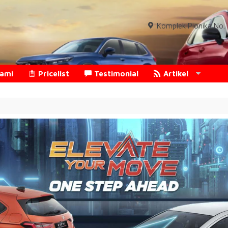
Komplek Pionika No. 1
Kami
Pricelist
Testimonial
Artikel