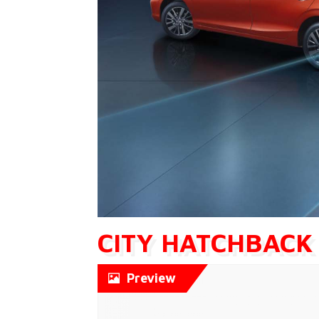
CITY HATCHBACK
Preview