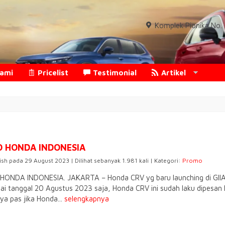
Komplek Pionika No. 1
Kami
Pricelist
Testimonial
Artikel
O HONDA INDONESIA
ish pada 29 August 2023 | Dilihat sebanyak 1.981 kali | Kategori:
Promo
HONDA INDONESIA. JAKARTA – Honda CRV yg baru launching di GIIAS
i tanggal 20 Agustus 2023 saja, Honda CRV ini sudah laku dipesan h
ya pas jika Honda...
selengkapnya