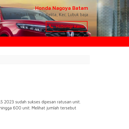
Honda Nagoya Batam
-9, Jl. Teuku Umar, Kp. Pelita, Kec. Lubuk baja
Hubungi Kami
 2023 sudah sukses dipesan ratusan unit.
ingga 600 unit. Melihat jumlah tersebut