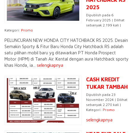
2025
Dipublish pada 6
February 2025 | Dilihat
sebanyak 2.199 kali |
Kategori:
Promo
PELUNCURAN NEW HONDA CITY HATCHBACK RS 2025. Desain
Semakin Sporty & Fitur Baru Honda City Hatchback RS adalah
satu pilihan mobil baru yg ditawarkan PT Honda Prospect
Motor (HPM) di Tanah Air. Kental dengan aura Hatchback sporty
khas Honda, ia...
selengkapnya
CASH KREDIT
TUKAR TAMBAH
Dipublish pada 23
November 2024 | Dilihat
sebanyak 2.270 kali |
Kategori:
Promo
selengkapnya