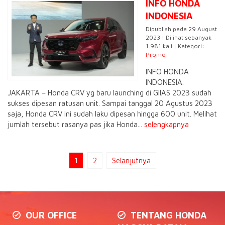
INFO HONDA
INDONESIA
Dipublish pada 29 August
2023 | Dilihat sebanyak
1.981 kali | Kategori:
Promo
INFO HONDA
INDONESIA.
JAKARTA – Honda CRV yg baru launching di GIIAS 2023 sudah
sukses dipesan ratusan unit. Sampai tanggal 20 Agustus 2023
saja, Honda CRV ini sudah laku dipesan hingga 600 unit. Melihat
jumlah tersebut rasanya pas jika Honda...
selengkapnya
1
2
Selanjutnya
OUR OFFICE
TENTANG HONDA