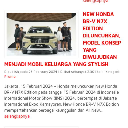
selengkapnya
NEW HONDA
BR-V N7X
EDITION
DILUNCURKAN,
MODEL KONSEP
YANG
DIWUJUDKAN
MENJADI MOBIL KELUARGA YANG STYLISH
Dipublish pada 23 February 2024 | Dilihat sebanyak 2.301 kali | Kategori:
Promo
Jakarta, 15 Februari 2024 – Honda meluncurkan New Honda
BR-V N7X Edition pada tanggal 15 Februari 2024 di Indonesia
International Motor Show (IIMS) 2024, bertempat di Jakarta
International Expo Kemayoran. New Honda BR-V N7X Edition
mempertahankan berbagai keunggulan dari All New...
selengkapnya