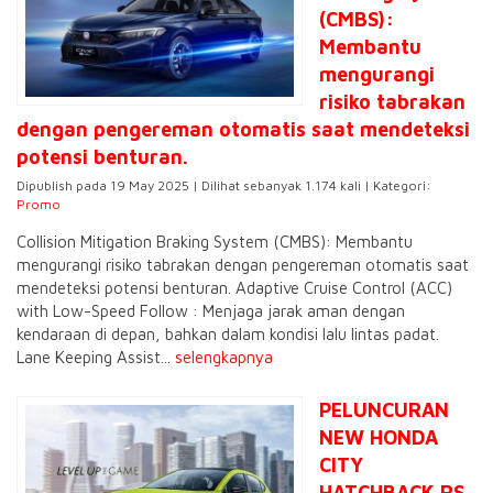
(CMBS):
Membantu
mengurangi
risiko tabrakan
dengan pengereman otomatis saat mendeteksi
potensi benturan.
Dipublish pada 19 May 2025 | Dilihat sebanyak 1.174 kali | Kategori:
Promo
Collision Mitigation Braking System (CMBS): Membantu
mengurangi risiko tabrakan dengan pengereman otomatis saat
mendeteksi potensi benturan. Adaptive Cruise Control (ACC)
with Low-Speed Follow : Menjaga jarak aman dengan
kendaraan di depan, bahkan dalam kondisi lalu lintas padat.
Lane Keeping Assist...
selengkapnya
PELUNCURAN
NEW HONDA
CITY
HATCHBACK RS