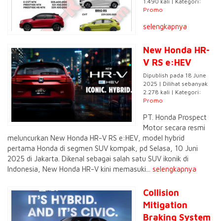
1.490 kali | Kategori:
Promo
selengkapnya
New Honda HR-
V RS e:HEV
Dipublish pada 18 June
2025 | Dilihat sebanyak
2.278 kali | Kategori:
Promo
PT. Honda Prospect
Motor secara resmi
meluncurkan New Honda HR-V RS e:HEV, model hybrid
pertama Honda di segmen SUV kompak, pd Selasa, 10 Juni
2025 di Jakarta. Dikenal sebagai salah satu SUV ikonik di
Indonesia, New Honda HR-V kini memasuki...
selengkapnya
Collision
Mitigation
Braking System