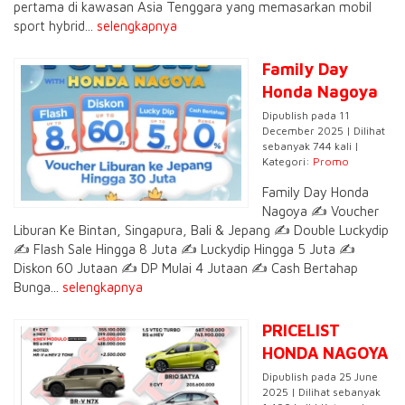
pertama di kawasan Asia Tenggara yang memasarkan mobil
sport hybrid...
selengkapnya
Family Day
Honda Nagoya
Dipublish pada 11
December 2025 | Dilihat
sebanyak 744 kali |
Kategori:
Promo
Family Day Honda
Nagoya ✍️ Voucher
Liburan Ke Bintan, Singapura, Bali & Jepang ✍️ Double Luckydip
✍️ Flash Sale Hingga 8 Juta ✍️ Luckydip Hingga 5 Juta ✍️
Diskon 60 Jutaan ✍️ DP Mulai 4 Jutaan ✍️ Cash Bertahap
Bunga...
selengkapnya
PRICELIST
HONDA NAGOYA
Dipublish pada 25 June
2025 | Dilihat sebanyak